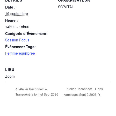
DÉTAILS
ORGANISATEUR
SO’VITAL
Date :
19 septembre
Heure :
14h00 - 18h00
Catégorie d’Évènement:
Session Focus
Évènement Tags:
Femme équilibrée
LIEU
Zoom
Atelier Reconnect – Liens
Atelier Reconnect –
Transgénérationnel Sept 2026
karmiques Sept-2 2026